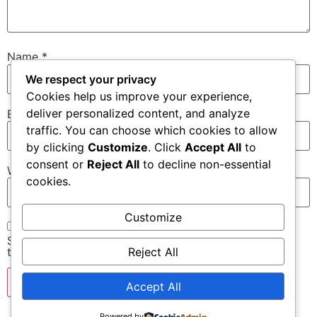
Name
*
We respect your privacy
Cookies help us improve your experience,
deliver personalized content, and analyze
Email
*
traffic. You can choose which cookies to allow
by clicking
Customize
. Click
Accept All
to
consent or
Reject All
to decline non-essential
Website
cookies.
Customize
Save my name, email, and website in this browser for
the next time I comment.
Reject All
Accept All
Powered by