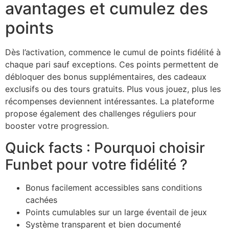
avantages et cumulez des
points
Dès l’activation, commence le cumul de points fidélité à
chaque pari sauf exceptions. Ces points permettent de
débloquer des bonus supplémentaires, des cadeaux
exclusifs ou des tours gratuits. Plus vous jouez, plus les
récompenses deviennent intéressantes. La plateforme
propose également des challenges réguliers pour
booster votre progression.
Quick facts : Pourquoi choisir
Funbet pour votre fidélité ?
Bonus facilement accessibles sans conditions
cachées
Points cumulables sur un large éventail de jeux
Système transparent et bien documenté