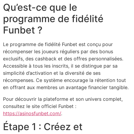
Qu’est-ce que le
programme de fidélité
Funbet ?
Le programme de fidélité Funbet est conçu pour
récompenser les joueurs réguliers par des bonus
exclusifs, des cashback et des offres personnalisées.
Accessible à tous les inscrits, il se distingue par sa
simplicité d’activation et la diversité de ses
récompenses. Ce système encourage la rétention tout
en offrant aux membres un avantage financier tangible.
Pour découvrir la plateforme et son univers complet,
consultez le site officiel Funbet :
https://asinosfunbet.com/
.
Étape 1 : Créez et