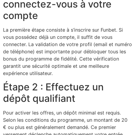
connectez-vous à votre
compte
La première étape consiste à s’inscrire sur Funbet. Si
vous possédez déjà un compte, il suffit de vous
connecter. La validation de votre profil (email et numéro
de téléphone) est importante pour débloquer tous les
bonus du programme de fidélité. Cette vérification
garantit une sécurité optimale et une meilleure
expérience utilisateur.
Étape 2 : Effectuez un
dépôt qualifiant
Pour activer les offres, un dépôt minimal est requis.
Selon les conditions du programme, un montant de 20
€ ou plus est généralement demandé. Ce premier
versement déclenche automatiquement votre entrée