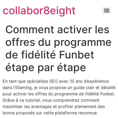
Skip
collabor8eight
to
content
Comment activer les
offres du programme
de fidélité Funbet
étape par étape
En tant que spécialiste SEO avec 10 ans d’expérience
dans l’iGaming, je vous propose un guide clair et détaillé
pour activer les offres du programme de fidélité Funbet.
Grâce à ce tutoriel, vous comprendrez comment
maximiser les avantages et profiter pleinement des
bonus proposés sur cette plateforme reconnue.