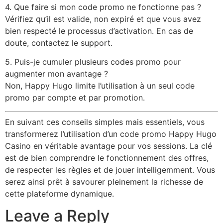
4. Que faire si mon code promo ne fonctionne pas ?
Vérifiez qu’il est valide, non expiré et que vous avez
bien respecté le processus d’activation. En cas de
doute, contactez le support.
5. Puis-je cumuler plusieurs codes promo pour
augmenter mon avantage ?
Non, Happy Hugo limite l’utilisation à un seul code
promo par compte et par promotion.
En suivant ces conseils simples mais essentiels, vous
transformerez l’utilisation d’un code promo Happy Hugo
Casino en véritable avantage pour vos sessions. La clé
est de bien comprendre le fonctionnement des offres,
de respecter les règles et de jouer intelligemment. Vous
serez ainsi prêt à savourer pleinement la richesse de
cette plateforme dynamique.
Leave a Reply