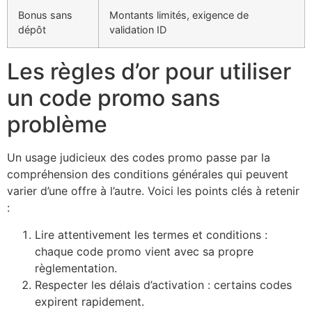
Bonus sans
Montants limités, exigence de
dépôt
validation ID
Les règles d’or pour utiliser
un code promo sans
problème
Un usage judicieux des codes promo passe par la
compréhension des conditions générales qui peuvent
varier d’une offre à l’autre. Voici les points clés à retenir
:
Lire attentivement les termes et conditions :
chaque code promo vient avec sa propre
règlementation.
Respecter les délais d’activation : certains codes
expirent rapidement.