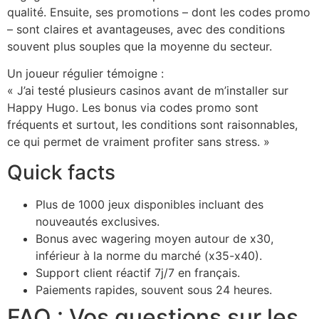
qualité. Ensuite, ses promotions – dont les codes promo
– sont claires et avantageuses, avec des conditions
souvent plus souples que la moyenne du secteur.
Un joueur régulier témoigne :
« J’ai testé plusieurs casinos avant de m’installer sur
Happy Hugo. Les bonus via codes promo sont
fréquents et surtout, les conditions sont raisonnables,
ce qui permet de vraiment profiter sans stress. »
Quick facts
Plus de 1000 jeux disponibles incluant des
nouveautés exclusives.
Bonus avec wagering moyen autour de x30,
inférieur à la norme du marché (x35-x40).
Support client réactif 7j/7 en français.
Paiements rapides, souvent sous 24 heures.
FAQ : Vos questions sur les