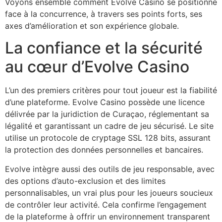
Voyons ensemble comment Evolve Casino se positionne
face à la concurrence, à travers ses points forts, ses
axes d’amélioration et son expérience globale.
La confiance et la sécurité
au cœur d’Evolve Casino
L’un des premiers critères pour tout joueur est la fiabilité
d’une plateforme. Evolve Casino possède une licence
délivrée par la juridiction de Curaçao, réglementant sa
légalité et garantissant un cadre de jeu sécurisé. Le site
utilise un protocole de cryptage SSL 128 bits, assurant
la protection des données personnelles et bancaires.
Evolve intègre aussi des outils de jeu responsable, avec
des options d’auto-exclusion et des limites
personnalisables, un vrai plus pour les joueurs soucieux
de contrôler leur activité. Cela confirme l’engagement
de la plateforme à offrir un environnement transparent