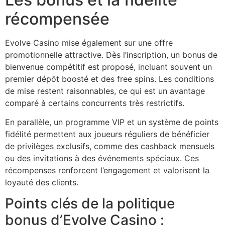
récompensée
Evolve Casino mise également sur une offre
promotionnelle attractive. Dès l’inscription, un bonus de
bienvenue compétitif est proposé, incluant souvent un
premier dépôt boosté et des free spins. Les conditions
de mise restent raisonnables, ce qui est un avantage
comparé à certains concurrents très restrictifs.
En parallèle, un programme VIP et un système de points
fidélité permettent aux joueurs réguliers de bénéficier
de privilèges exclusifs, comme des cashback mensuels
ou des invitations à des événements spéciaux. Ces
récompenses renforcent l’engagement et valorisent la
loyauté des clients.
Points clés de la politique
bonus d’Evolve Casino :