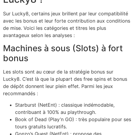
Sur Lucky8, certains jeux brillent par leur compatibilité
avec les bonus et leur forte contribution aux conditions
de mise. Voici les catégories et titres les plus
avantageux selon les analyses :
Machines à sous (Slots) à fort
bonus
Les slots sont au cœur de la stratégie bonus sur
Lucky8. C’est là que la plupart des free spins et bonus
de dépôt donnent leur plein effet. Parmi les jeux
recommandés :
Starburst (NetEnt) : classique indémodable,
contribuant à 100% au playthrough.
Book of Dead (Play’n GO) : très populaire pour ses
tours gratuits lucratifs.
Gonzo’s Quest (NetEnt) : propose des