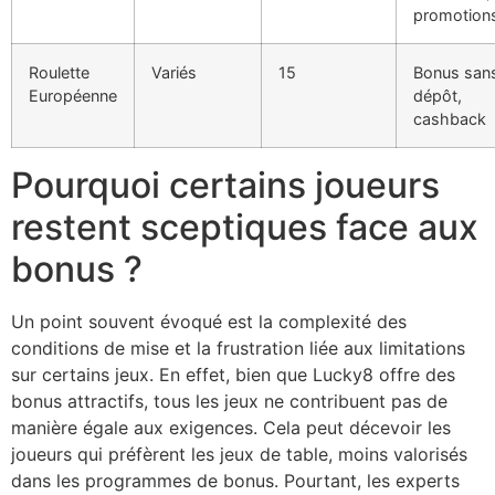
promotion
Roulette
Variés
15
Bonus san
Européenne
dépôt,
cashback
Pourquoi certains joueurs
restent sceptiques face aux
bonus ?
Un point souvent évoqué est la complexité des
conditions de mise et la frustration liée aux limitations
sur certains jeux. En effet, bien que Lucky8 offre des
bonus attractifs, tous les jeux ne contribuent pas de
manière égale aux exigences. Cela peut décevoir les
joueurs qui préfèrent les jeux de table, moins valorisés
dans les programmes de bonus. Pourtant, les experts