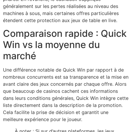
généralement sur les pertes réalisées au niveau des
machines à sous, mais certaines offres particulières
étendent cette protection aux jeux de table en live.
Comparaison rapide : Quick
Win vs la moyenne du
marché
Une différence notable de Quick Win par rapport à de
nombreux concurrents est sa transparence et la mise en
avant claire des jeux concernés par chaque offre. Alors
que beaucoup de casinos cachent ces informations
dans leurs conditions générales, Quick Win intègre cette
liste directement dans la description de la promotion.
Cela facilite la prise de décision et garantit une
meilleure expérience pour le joueur.
À noter : Si sur d’autres plateformes, les jeux