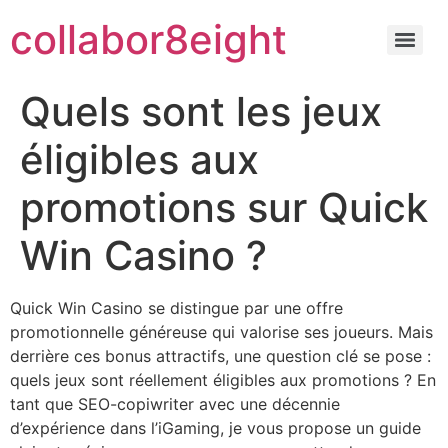
Skip
collabor8eight
to
content
Quels sont les jeux
éligibles aux
promotions sur Quick
Win Casino ?
Quick Win Casino se distingue par une offre
promotionnelle généreuse qui valorise ses joueurs. Mais
derrière ces bonus attractifs, une question clé se pose :
quels jeux sont réellement éligibles aux promotions ? En
tant que SEO-copiwriter avec une décennie
d’expérience dans l’iGaming, je vous propose un guide