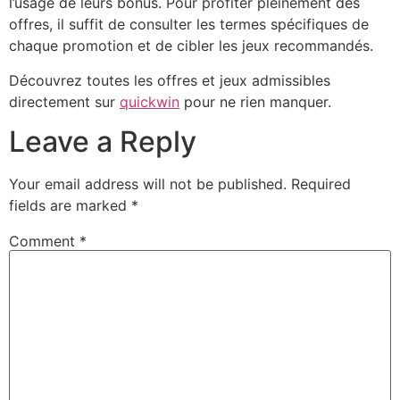
l’usage de leurs bonus. Pour profiter pleinement des
offres, il suffit de consulter les termes spécifiques de
chaque promotion et de cibler les jeux recommandés.
Découvrez toutes les offres et jeux admissibles
directement sur
quickwin
pour ne rien manquer.
Leave a Reply
Your email address will not be published.
Required
fields are marked
*
Comment
*