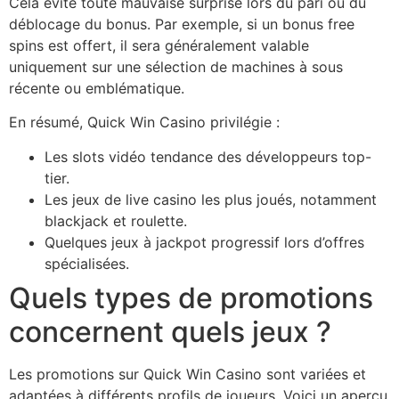
Cela évite toute mauvaise surprise lors du pari ou du
déblocage du bonus. Par exemple, si un bonus free
spins est offert, il sera généralement valable
uniquement sur une sélection de machines à sous
récente ou emblématique.
En résumé, Quick Win Casino privilégie :
Les slots vidéo tendance des développeurs top-
tier.
Les jeux de live casino les plus joués, notamment
blackjack et roulette.
Quelques jeux à jackpot progressif lors d’offres
spécialisées.
Quels types de promotions
concernent quels jeux ?
Les promotions sur Quick Win Casino sont variées et
adaptées à différents profils de joueurs. Voici un aperçu