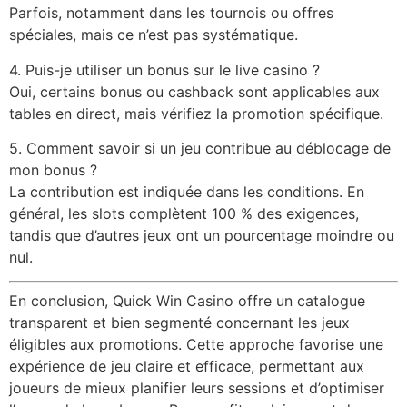
Parfois, notamment dans les tournois ou offres
spéciales, mais ce n’est pas systématique.
4. Puis-je utiliser un bonus sur le live casino ?
Oui, certains bonus ou cashback sont applicables aux
tables en direct, mais vérifiez la promotion spécifique.
5. Comment savoir si un jeu contribue au déblocage de
mon bonus ?
La contribution est indiquée dans les conditions. En
général, les slots complètent 100 % des exigences,
tandis que d’autres jeux ont un pourcentage moindre ou
nul.
En conclusion, Quick Win Casino offre un catalogue
transparent et bien segmenté concernant les jeux
éligibles aux promotions. Cette approche favorise une
expérience de jeu claire et efficace, permettant aux
joueurs de mieux planifier leurs sessions et d’optimiser