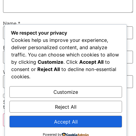
Name
*
We respect your privacy
Cookies help us improve your experience,
deliver personalized content, and analyze
Email
*
traffic. You can choose which cookies to allow
by clicking
Customize
. Click
Accept All
to
consent or
Reject All
to decline non-essential
Website
cookies.
Customize
Save my name, email, and website in this browser for
Reject All
the next time I comment.
Accept All
Powered by