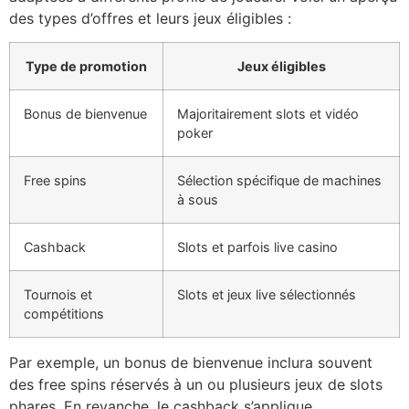
des types d’offres et leurs jeux éligibles :
Type de promotion
Jeux éligibles
Bonus de bienvenue
Majoritairement slots et vidéo
poker
Free spins
Sélection spécifique de machines
à sous
Cashback
Slots et parfois live casino
Tournois et
Slots et jeux live sélectionnés
compétitions
Par exemple, un bonus de bienvenue inclura souvent
des free spins réservés à un ou plusieurs jeux de slots
phares. En revanche, le cashback s’applique